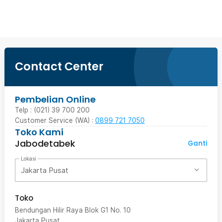
Beli Sekarang
Contact Center
Pembelian Online
Telp : (021) 39 700 200
Customer Service (WA) :
0899 721 7050
Toko Kami
Jabodetabek
Ganti
Lokasi
Jakarta Pusat
Toko
Bendungan Hilir Raya Blok G1 No. 10
Jakarta Pusat