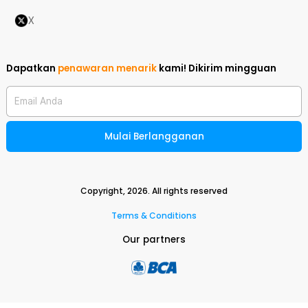
X
Dapatkan
penawaran menarik
kami!
Dikirim mingguan
Email Anda
Mulai Berlangganan
Copyright,
2026
. All rights reserved
Terms & Conditions
Our partners