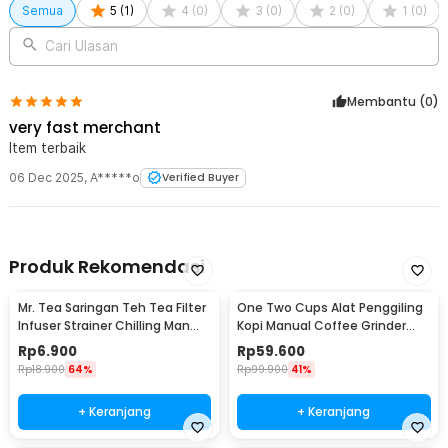
Semua
5
(
1
)
4
(
0
)
3
(
0
)
2
(
0
)
1
(
0
)
nasional (standar BPOM) dan internasional (FDA, BfR, GB 4806). Terjamin
100% food grade, higienis, bebas bahan kimia berbahaya saat terkena
Cari Ulasan
air panas, dan yang terpenting tidak meninggalkan bau kertas (no
papery taste). Dengan begitu integritas dan keaslian rasa kopi Anda
terjaga secara sempurna.
Membantu (
0
)
very fast merchant
Item terbaik
06 Dec 2025
,
A*****o
Verified Buyer
Produk Rekomendasi
Mr. Tea Saringan Teh Tea Filter
One Two Cups Alat Penggiling
Infuser Strainer Chilling Man
Kopi Manual Coffee Grinder
Silicon - MR03
Portable - WFCG9800
Rp
6.900
Rp
59.600
Rp
18.900
64%
Rp
99.900
41%
+ Keranjang
+ Keranjang