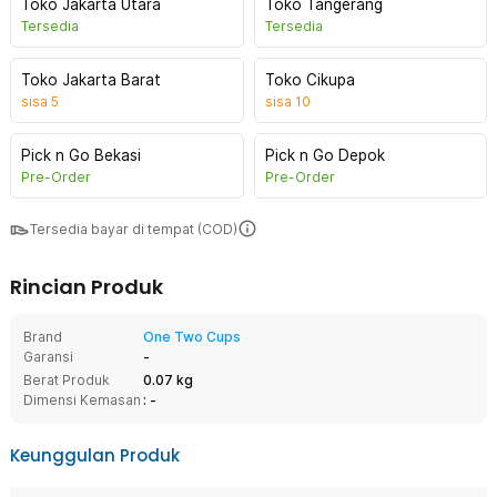
Toko Jakarta Utara
Toko Tangerang
Tersedia
Tersedia
Toko Jakarta Barat
Toko Cikupa
sisa
5
sisa
10
Pick n Go Bekasi
Pick n Go Depok
Pre-Order
Pre-Order
Tersedia bayar di tempat (COD)
Rincian Produk
Brand
One Two Cups
Garansi
-
Berat Produk
0.07 kg
Dimensi Kemasan
: -
Keunggulan Produk