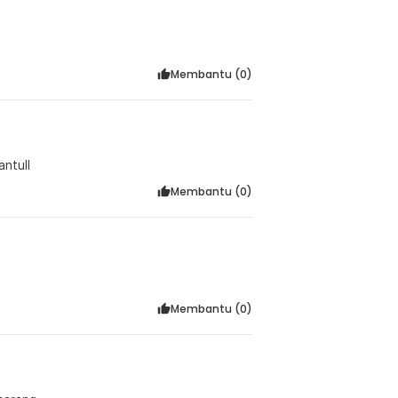
Membantu (
0
)
or Mantull
Membantu (
0
)
Membantu (
0
)