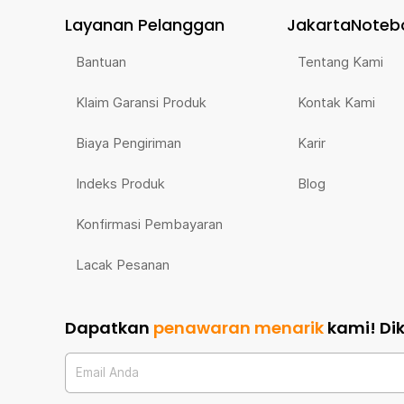
Layanan Pelanggan
JakartaNoteb
Bantuan
Tentang Kami
Klaim Garansi Produk
Kontak Kami
Biaya Pengiriman
Karir
Indeks Produk
Blog
Konfirmasi Pembayaran
Lacak Pesanan
Dapatkan
penawaran menarik
kami!
Di
Email Anda