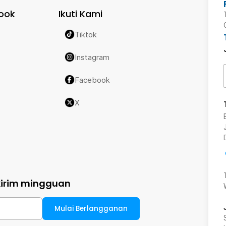
ook
Ikuti Kami
Tiktok
Instagram
Facebook
X
kirim mingguan
Mulai Berlangganan