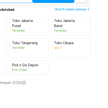
Lihat
5
Lokasi Lainnya
odetabek
Toko Jakarta
Toko Jakarta
Pusat
Barat
Tersedia
Tersedia
Toko Tangerang
Toko Cikupa
Tersedia
sisa
1
Pick n Go Depok
Pre-Order
i tempat (COD)