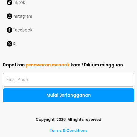
Tiktok
Instagram
Facebook
X
Dapatkan
penawaran menarik
kami!
Dikirim mingguan
Email Anda
Mulai Berlangganan
Copyright,
2026
. All rights reserved
Terms & Conditions