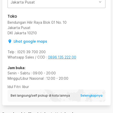
Jakarta Pusat
Toko
Bendungan Hilir Raya Blok G1 No. 10
Jakarta Pusat
DKI Jakarta
10210
Lihat google maps
Telp
:
(021) 39 700 200
Whatsapp Sales / COD
:
0896 135 222 00
Jam buka:
Senin - Sabtu
:
09:00
-
20:00
Minggu/Libur Nasional
:
12:00
-
20:00
Idul Fitri
: libur
Selengkapnya
Beli langsung/self pickup di kota lainnya