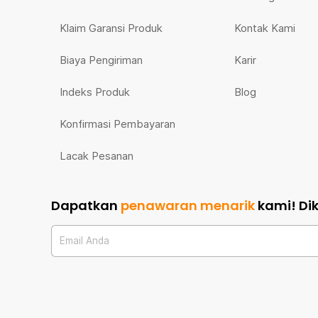
Klaim Garansi Produk
Kontak Kami
Biaya Pengiriman
Karir
Indeks Produk
Blog
Konfirmasi Pembayaran
Lacak Pesanan
Dapatkan
penawaran menarik
kami!
Di
Email Anda