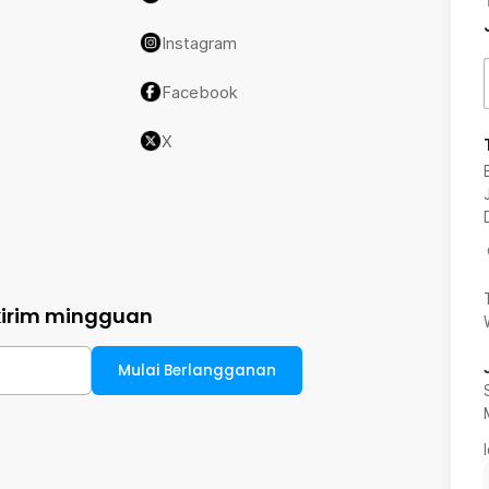
Instagram
Facebook
X
kirim mingguan
Mulai Berlangganan