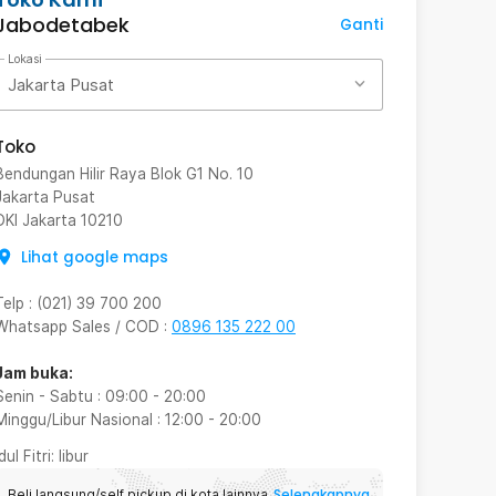
Jabodetabek
Ganti
Lokasi
Jakarta Pusat
Toko
Bendungan Hilir Raya Blok G1 No. 10
Jakarta Pusat
DKI Jakarta
10210
Lihat google maps
Telp
:
(021) 39 700 200
Whatsapp Sales / COD
:
0896 135 222 00
Jam buka:
Senin - Sabtu
:
09:00
-
20:00
Minggu/Libur Nasional
:
12:00
-
20:00
Idul Fitri
: libur
Selengkapnya
Beli langsung/self pickup di kota lainnya