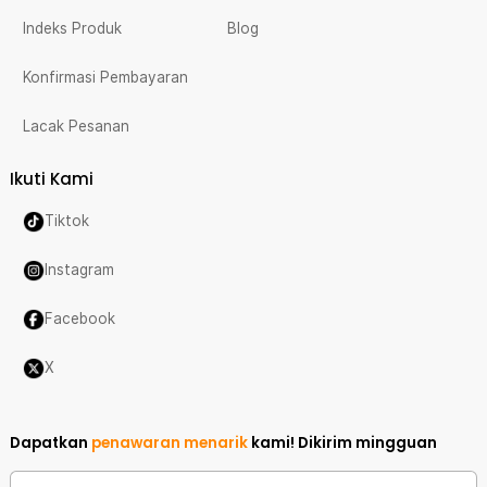
Indeks Produk
Blog
Konfirmasi Pembayaran
Lacak Pesanan
Ikuti Kami
Tiktok
Instagram
Facebook
X
Dapatkan
penawaran menarik
kami!
Dikirim mingguan