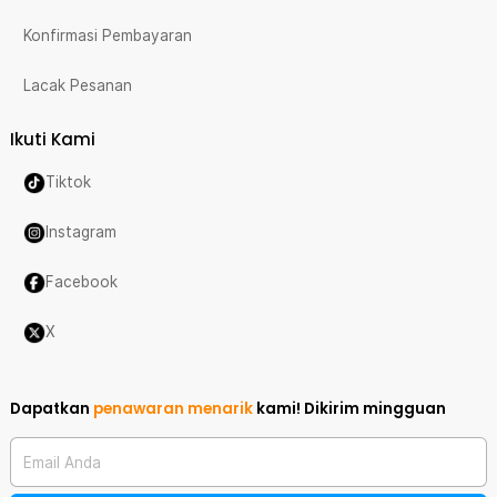
Konfirmasi Pembayaran
Lacak Pesanan
Ikuti Kami
Tiktok
Instagram
Facebook
X
Dapatkan
penawaran menarik
kami!
Dikirim mingguan
Email Anda