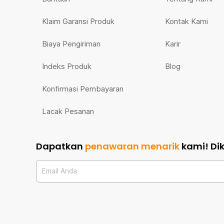
Klaim Garansi Produk
Kontak Kami
Biaya Pengiriman
Karir
Indeks Produk
Blog
Konfirmasi Pembayaran
Lacak Pesanan
Dapatkan
penawaran menarik
kami!
Di
Email Anda