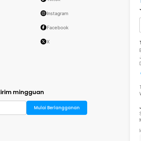
Instagram
Facebook
X
kirim mingguan
Mulai Berlangganan