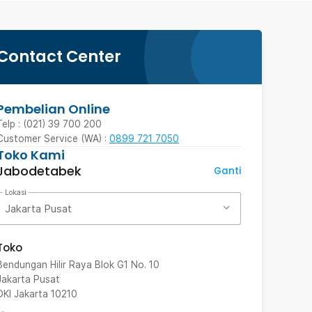
Contact Center
Pembelian Online
Telp : (021) 39 700 200
Customer Service (WA) :
0899 721 7050
Toko Kami
Jabodetabek
Ganti
Lokasi
Jakarta Pusat
Toko
Bendungan Hilir Raya Blok G1 No. 10
Jakarta Pusat
DKI Jakarta
10210