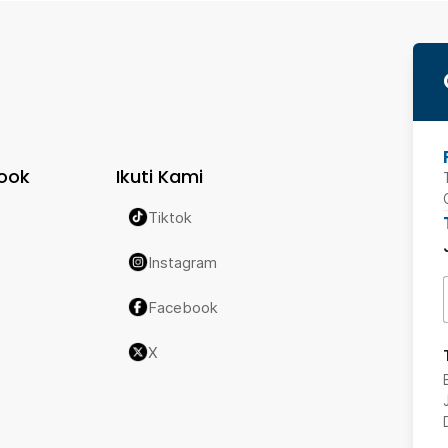
ook
Ikuti Kami
Tiktok
Instagram
Facebook
X