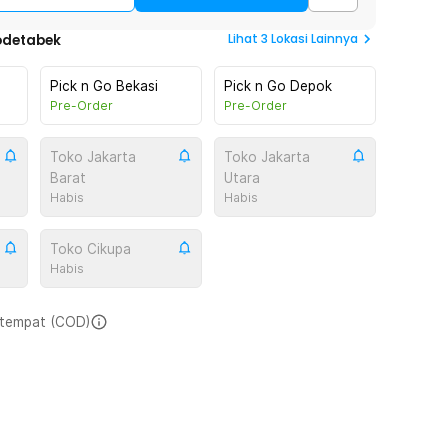
Lihat
3
Lokasi Lainnya
odetabek
Pick n Go Bekasi
Pick n Go Depok
Pre-Order
Pre-Order
Toko Jakarta
Toko Jakarta
Barat
Utara
Habis
Habis
Toko Cikupa
Habis
i tempat (COD)