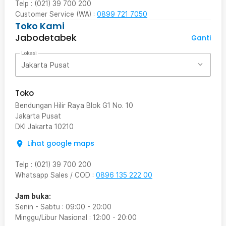
Telp : (021) 39 700 200
Customer Service (WA) :
0899 721 7050
Toko Kami
Jabodetabek
Ganti
Lokasi
Jakarta Pusat
Toko
Bendungan Hilir Raya Blok G1 No. 10
Jakarta Pusat
DKI Jakarta
10210
Lihat google maps
Telp
:
(021) 39 700 200
Whatsapp Sales / COD
:
0896 135 222 00
Jam buka:
Senin - Sabtu
:
09:00
-
20:00
Minggu/Libur Nasional
:
12:00
-
20:00