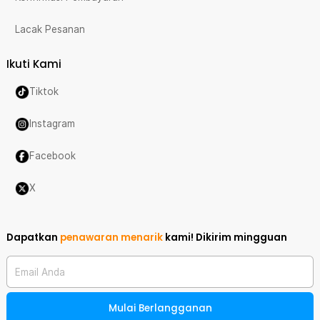
Lacak Pesanan
Ikuti Kami
Tiktok
Instagram
Facebook
X
Dapatkan
penawaran menarik
kami!
Dikirim mingguan
Email Anda
Mulai Berlangganan