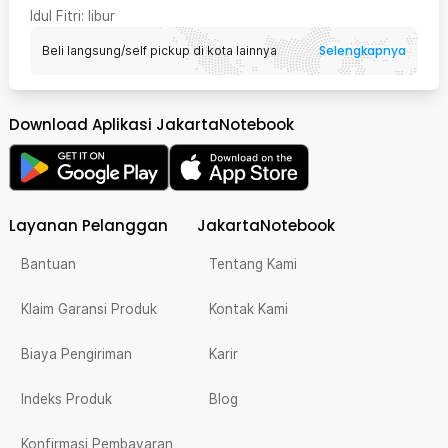
Idul Fitri
: libur
Selengkapnya
Beli langsung/self pickup di kota lainnya
Download Aplikasi JakartaNotebook
Layanan Pelanggan
JakartaNotebook
Bantuan
Tentang Kami
Klaim Garansi Produk
Kontak Kami
Biaya Pengiriman
Karir
Indeks Produk
Blog
Konfirmasi Pembayaran