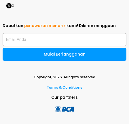
X
Dapatkan
penawaran menarik
kami!
Dikirim mingguan
Email Anda
Mulai Berlangganan
Copyright,
2026
. All rights reserved
Terms & Conditions
Our partners