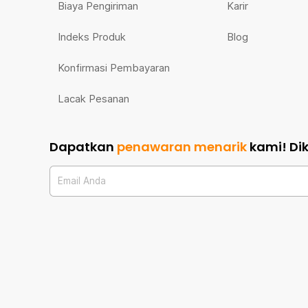
Biaya Pengiriman
Karir
Indeks Produk
Blog
Konfirmasi Pembayaran
Lacak Pesanan
Dapatkan
penawaran menarik
kami!
Di
Email Anda