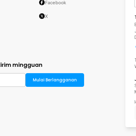
Facebook
X
kirim mingguan
Mulai Berlangganan