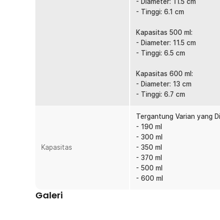
- Diameter: 11.5 cm
- Tinggi: 6.1 cm
Kapasitas 500 ml:
- Diameter: 11.5 cm
- Tinggi: 6.5 cm
Kapasitas 600 ml:
- Diameter: 13 cm
- Tinggi: 6.7 cm
Tergantung Varian yang Dip
- 190 ml
- 300 ml
Kapasitas
- 350 ml
- 370 ml
- 500 ml
- 600 ml
Galeri