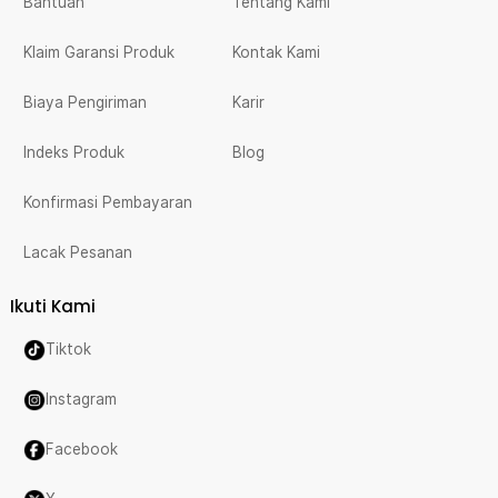
Bantuan
Tentang Kami
Klaim Garansi Produk
Kontak Kami
Biaya Pengiriman
Karir
Indeks Produk
Blog
Konfirmasi Pembayaran
Lacak Pesanan
Ikuti Kami
Tiktok
Instagram
Facebook