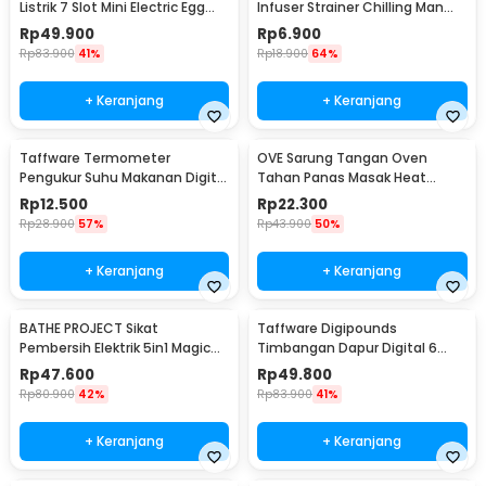
Listrik 7 Slot Mini Electric Egg
Infuser Strainer Chilling Man
Cooker 350W - YS-203
Silicon - MR03
Rp
49.900
Rp
6.900
Rp
83.900
41%
Rp
18.900
64%
+ Keranjang
+ Keranjang
Taffware Termometer
OVE Sarung Tangan Oven
Pengukur Suhu Makanan Digital
Tahan Panas Masak Heat
Daging Kopi Susu - TP101
Resistant Gloves - 540F
Rp
12.500
Rp
22.300
Rp
28.900
57%
Rp
43.900
50%
+ Keranjang
+ Keranjang
BATHE PROJECT Sikat
Taffware Digipounds
Pembersih Elektrik 5in1 Magic
Timbangan Dapur Digital 6
Brush Rechargeable - WQ8110
Satuan 1kg 0.1g - i2000
Rp
47.600
Rp
49.800
Rp
80.900
42%
Rp
83.900
41%
+ Keranjang
+ Keranjang