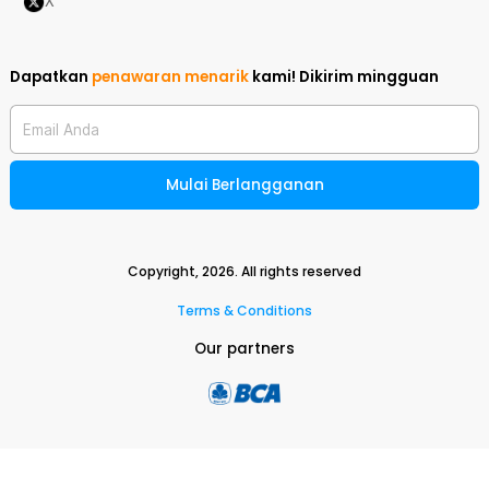
X
Dapatkan
penawaran menarik
kami!
Dikirim mingguan
Email Anda
Mulai Berlangganan
Copyright,
2026
. All rights reserved
Terms & Conditions
Our partners