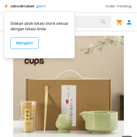
Jabodetabek
ganti
Order Tracking
Alat Kopi
Silakan ubah lokasi store sesuai
dengan lokasi Anda.
Mengerti