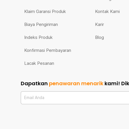
Klaim Garansi Produk
Kontak Kami
Biaya Pengiriman
Karir
Indeks Produk
Blog
Konfirmasi Pembayaran
Lacak Pesanan
Dapatkan
penawaran menarik
kami!
Di
Email Anda