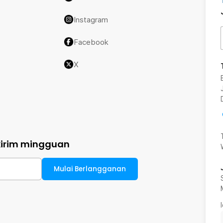
Instagram
Facebook
X
kirim mingguan
Mulai Berlangganan