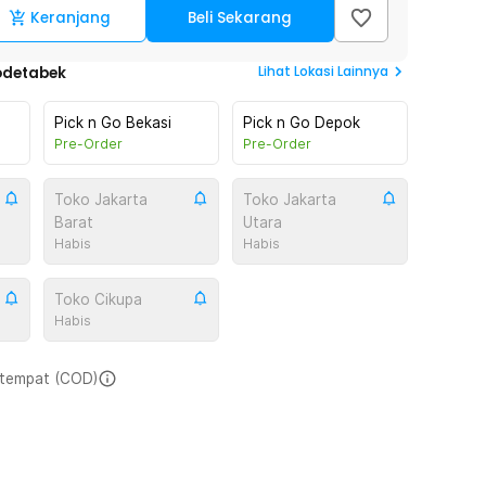
Keranjang
Beli Sekarang
Lihat
Lokasi Lainnya
odetabek
Pick n Go Bekasi
Pick n Go Depok
Pre-Order
Pre-Order
Toko Jakarta
Toko Jakarta
Barat
Utara
Habis
Habis
Toko Cikupa
Habis
i tempat (COD)