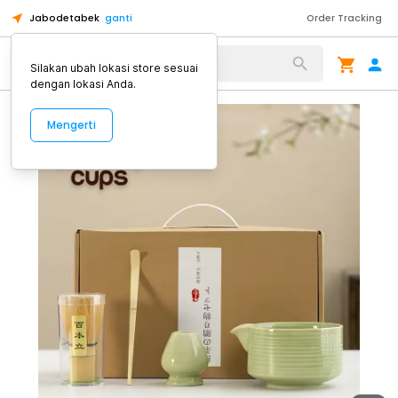
Jabodetabek
ganti
Order Tracking
Alat Kopi
Silakan ubah lokasi store sesuai
dengan lokasi Anda.
Mengerti