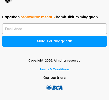
X
Dapatkan
penawaran menarik
kami!
Dikirim mingguan
Email Anda
Mulai Berlangganan
Copyright,
2026
. All rights reserved
Terms & Conditions
Our partners