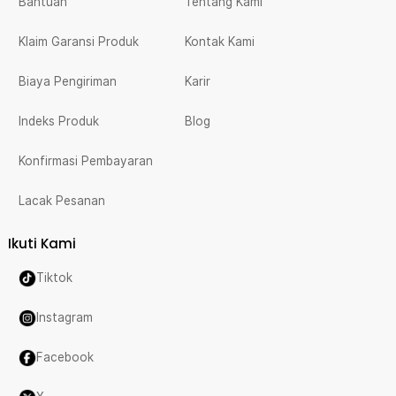
Bantuan
Tentang Kami
Klaim Garansi Produk
Kontak Kami
Biaya Pengiriman
Karir
Indeks Produk
Blog
Konfirmasi Pembayaran
Lacak Pesanan
Ikuti Kami
Tiktok
Instagram
Facebook