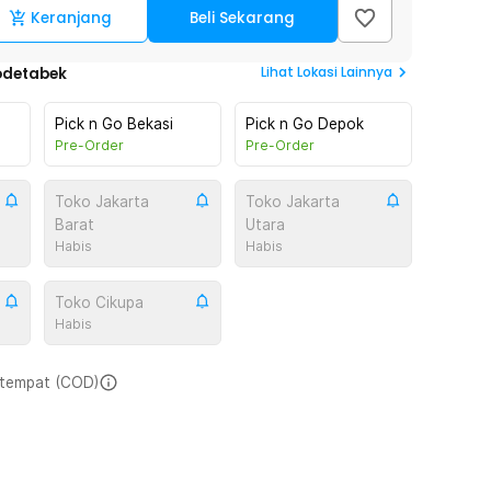
Keranjang
Beli Sekarang
Lihat
Lokasi Lainnya
odetabek
Pick n Go Bekasi
Pick n Go Depok
Pre-Order
Pre-Order
Toko Jakarta
Toko Jakarta
Barat
Utara
Habis
Habis
Toko Cikupa
Habis
i tempat (COD)