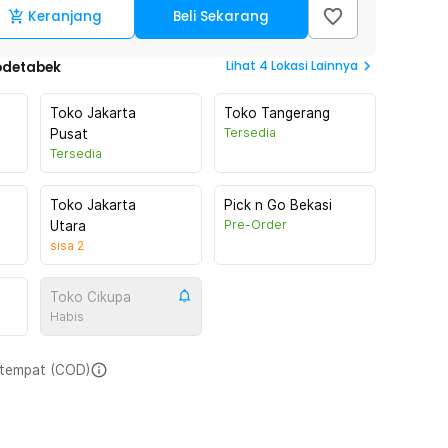
Keranjang
Beli Sekarang
Lihat
4
Lokasi Lainnya
odetabek
Toko Jakarta
Toko Tangerang
Tersedia
Pusat
Tersedia
Toko Jakarta
Pick n Go Bekasi
Pre-Order
Utara
sisa
2
Toko Cikupa
Habis
i tempat (COD)