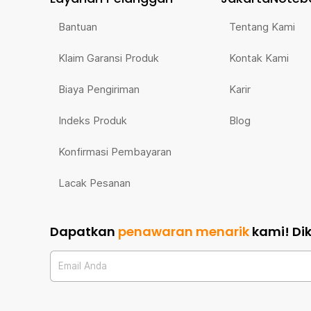
Bantuan
Tentang Kami
Klaim Garansi Produk
Kontak Kami
Biaya Pengiriman
Karir
Indeks Produk
Blog
Konfirmasi Pembayaran
Lacak Pesanan
Dapatkan
penawaran menarik
kami!
Di
Email Anda