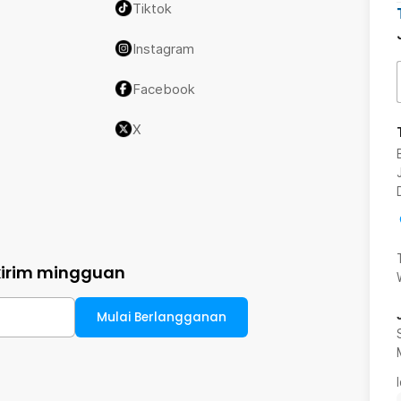
Tiktok
Instagram
Facebook
X
kirim mingguan
Mulai Berlangganan