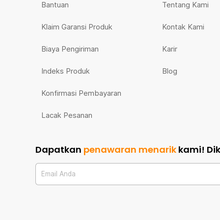
Bantuan
Tentang Kami
Klaim Garansi Produk
Kontak Kami
Biaya Pengiriman
Karir
Indeks Produk
Blog
Konfirmasi Pembayaran
Lacak Pesanan
Dapatkan
penawaran menarik
kami!
Di
Email Anda