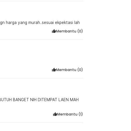
dgn harga yang murah..sesuai ekpektasi lah
Membantu (
0
)
Membantu (
0
)
 BUTUH BANGET NIH DITEMPAT LAEN MAH
Membantu (
1
)