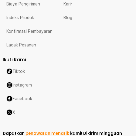
Biaya Pengiriman
Karir
Indeks Produk
Blog
Konfirmasi Pembayaran
Lacak Pesanan
Ikuti Kami
Tiktok
Instagram
Facebook
X
Dapatkan
penawaran menarik
kami!
Dikirim mingguan