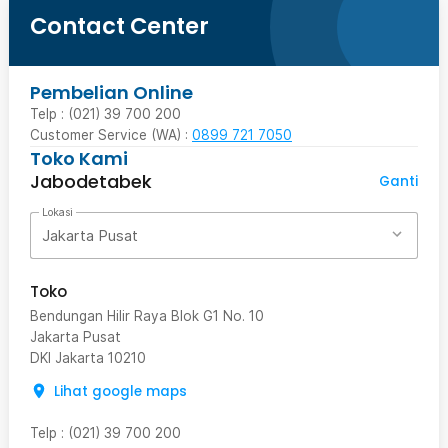
Contact Center
Pembelian Online
Telp : (021) 39 700 200
Customer Service (WA) :
0899 721 7050
Toko Kami
Jabodetabek
Ganti
Lokasi
Jakarta Pusat
Toko
Bendungan Hilir Raya Blok G1 No. 10
Jakarta Pusat
DKI Jakarta
10210
Lihat google maps
Telp
:
(021) 39 700 200