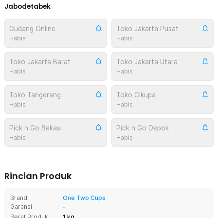
Jabodetabek
Gudang Online
Toko Jakarta Pusat
Habis
Habis
Toko Jakarta Barat
Toko Jakarta Utara
Habis
Habis
Toko Tangerang
Toko Cikupa
Habis
Habis
Pick n Go Bekasi
Pick n Go Depok
Habis
Habis
Rincian Produk
Brand
One Two Cups
Garansi
-
Berat Produk
1 kg