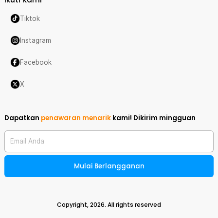
Tiktok
Instagram
Facebook
X
Dapatkan
penawaran menarik
kami!
Dikirim mingguan
Email Anda
Mulai Berlangganan
Copyright,
2026
. All rights reserved