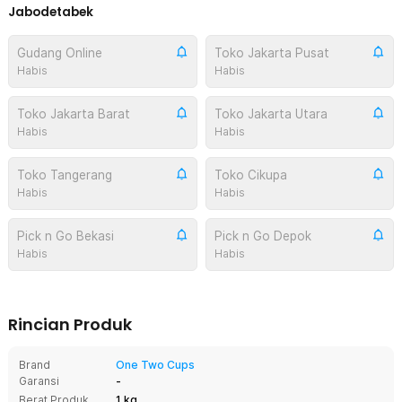
Jabodetabek
Gudang Online
Toko Jakarta Pusat
Habis
Habis
Toko Jakarta Barat
Toko Jakarta Utara
Habis
Habis
Toko Tangerang
Toko Cikupa
Habis
Habis
Pick n Go Bekasi
Pick n Go Depok
Habis
Habis
Rincian Produk
Brand
One Two Cups
Garansi
-
Berat Produk
1 kg