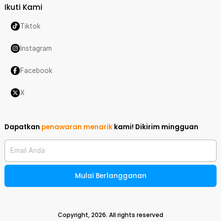
Ikuti Kami
Tiktok
Instagram
Facebook
X
Dapatkan
penawaran menarik
kami!
Dikirim mingguan
Email Anda
Mulai Berlangganan
Copyright,
2026
. All rights reserved