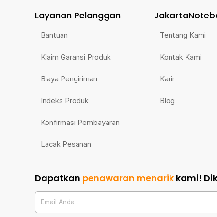
Layanan Pelanggan
JakartaNoteb
Bantuan
Tentang Kami
Klaim Garansi Produk
Kontak Kami
Biaya Pengiriman
Karir
Indeks Produk
Blog
Konfirmasi Pembayaran
Lacak Pesanan
Dapatkan
penawaran menarik
kami!
Di
Email Anda