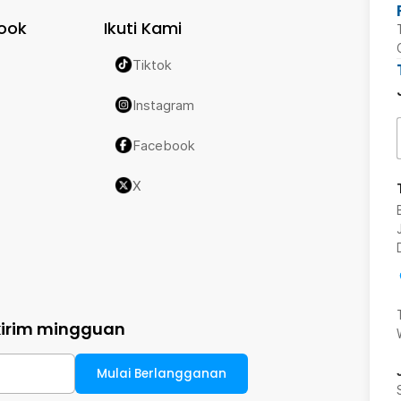
ook
Ikuti Kami
Tiktok
Instagram
Facebook
X
kirim mingguan
Mulai Berlangganan