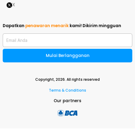
X
Dapatkan
penawaran menarik
kami!
Dikirim mingguan
Email Anda
Mulai Berlangganan
Copyright,
2026
. All rights reserved
Terms & Conditions
Our partners