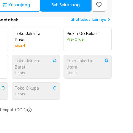
Keranjang
Beli Sekarang
Lihat
Lokasi Lainnya
odetabek
Toko Jakarta
Pick n Go Bekasi
Pre-Order
Pusat
sisa
4
Toko Jakarta
Toko Jakarta
Barat
Utara
Habis
Habis
Toko Cikupa
Habis
i tempat (COD)