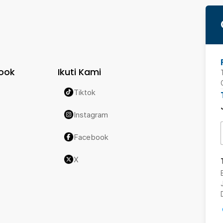
ook
Ikuti Kami
Tiktok
Instagram
Facebook
X