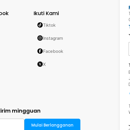
ook
Ikuti Kami
Tiktok
Instagram
Facebook
X
kirim mingguan
Mulai Berlangganan