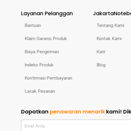
Layanan Pelanggan
JakartaNoteb
Bantuan
Tentang Kami
Klaim Garansi Produk
Kontak Kami
Biaya Pengiriman
Karir
Indeks Produk
Blog
Konfirmasi Pembayaran
Lacak Pesanan
Dapatkan
penawaran menarik
kami!
Di
Email Anda