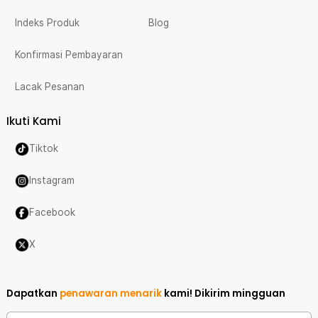
Indeks Produk
Blog
Konfirmasi Pembayaran
Lacak Pesanan
Ikuti Kami
Tiktok
Instagram
Facebook
X
Dapatkan
penawaran menarik
kami!
Dikirim mingguan