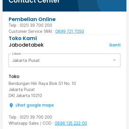
Contact Center
Pembelian Online
Telp : (021) 39 700 200
Customer Service (WA) :
0899 721 7050
Toko Kami
Jabodetabek
Ganti
Lokasi
Jakarta Pusat
Toko
Bendungan Hilir Raya Blok G1 No. 10
Jakarta Pusat
DKI Jakarta
10210
Lihat google maps
Telp
:
(021) 39 700 200
Whatsapp Sales / COD
:
0896 135 222 00