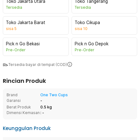
Toko Jakarta Utara
Toko Tangerang
Tersedia
Tersedia
Toko Jakarta Barat
Toko Cikupa
sisa
5
sisa
10
Pick n Go Bekasi
Pick n Go Depok
Pre-Order
Pre-Order
Tersedia bayar di tempat (COD)
Rincian Produk
Brand
One Two Cups
Garansi
-
Berat Produk
0.5 kg
Dimensi Kemasan
: -
Keunggulan Produk