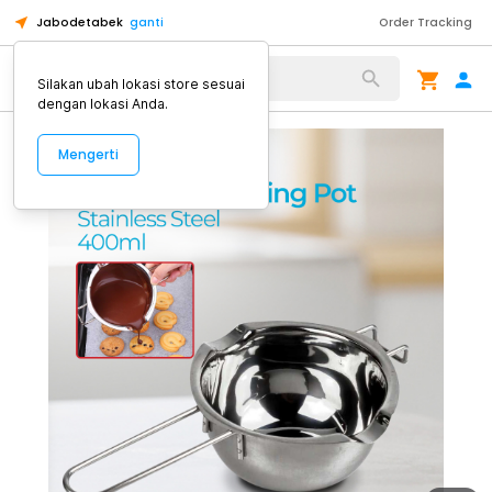
Jabodetabek
ganti
Order Tracking
Alat Kopi
Silakan ubah lokasi store sesuai
dengan lokasi Anda.
Mengerti