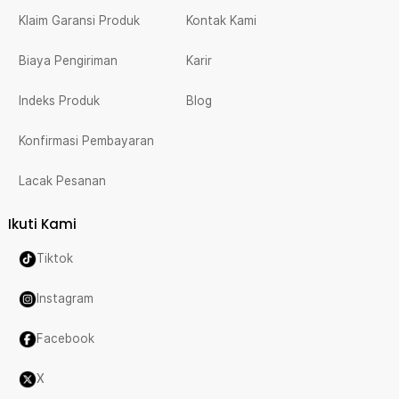
Klaim Garansi Produk
Kontak Kami
Biaya Pengiriman
Karir
Indeks Produk
Blog
Konfirmasi Pembayaran
Lacak Pesanan
Ikuti Kami
Tiktok
Instagram
Facebook
X