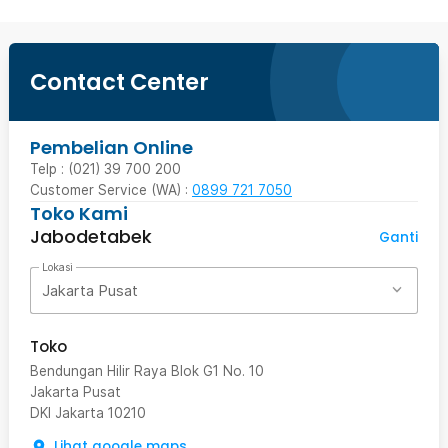
Contact Center
Pembelian Online
Telp : (021) 39 700 200
Customer Service (WA) :
0899 721 7050
Toko Kami
Jabodetabek
Ganti
Lokasi
Jakarta Pusat
Toko
Bendungan Hilir Raya Blok G1 No. 10
Jakarta Pusat
DKI Jakarta
10210
Lihat google maps