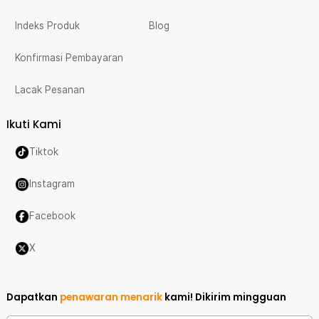
Indeks Produk
Blog
Konfirmasi Pembayaran
Lacak Pesanan
Ikuti Kami
Tiktok
Instagram
Facebook
X
Dapatkan
penawaran menarik
kami!
Dikirim mingguan