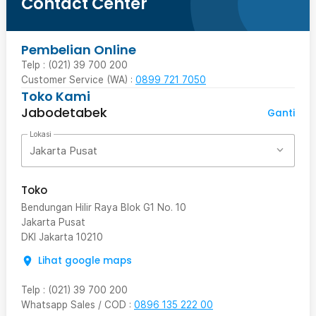
Contact Center
Pembelian Online
Telp : (021) 39 700 200
Customer Service (WA) :
0899 721 7050
Toko Kami
Jabodetabek
Ganti
Lokasi
Jakarta Pusat
Toko
Bendungan Hilir Raya Blok G1 No. 10
Jakarta Pusat
DKI Jakarta
10210
Lihat google maps
Telp
:
(021) 39 700 200
Whatsapp Sales / COD
:
0896 135 222 00