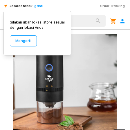
Jabodetabek
ganti
Order Tracking
Alat Kopi
Silakan ubah lokasi store sesuai
dengan lokasi Anda.
Mengerti