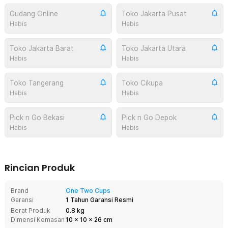
Gudang Online
Toko Jakarta Pusat
Habis
Habis
Toko Jakarta Barat
Toko Jakarta Utara
Habis
Habis
Toko Tangerang
Toko Cikupa
Habis
Habis
Pick n Go Bekasi
Pick n Go Depok
Habis
Habis
Rincian Produk
Brand
One Two Cups
Garansi
1 Tahun Garansi Resmi
Berat Produk
0.8 kg
Dimensi Kemasan
10
x
10
x
26
cm