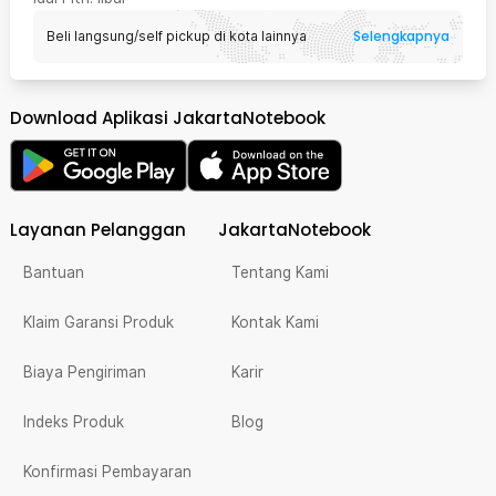
Selengkapnya
Beli langsung/self pickup di kota lainnya
Download Aplikasi JakartaNotebook
Layanan Pelanggan
JakartaNotebook
Bantuan
Tentang Kami
Klaim Garansi Produk
Kontak Kami
Biaya Pengiriman
Karir
Indeks Produk
Blog
Konfirmasi Pembayaran