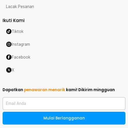
Lacak Pesanan
Ikuti Kami
Tiktok
Instagram
Facebook
X
Dapatkan
penawaran menarik
kami!
Dikirim mingguan
Email Anda
Mulai Berlangganan