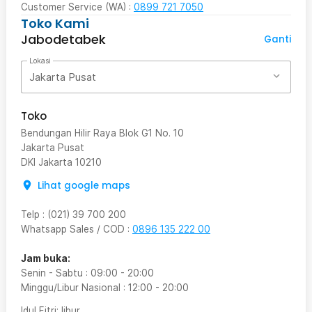
Customer Service (WA) :
0899 721 7050
Toko Kami
Jabodetabek
Ganti
Lokasi
Jakarta Pusat
Toko
Bendungan Hilir Raya Blok G1 No. 10
Jakarta Pusat
DKI Jakarta
10210
Lihat google maps
Telp
:
(021) 39 700 200
Whatsapp Sales / COD
:
0896 135 222 00
Jam buka:
Senin - Sabtu
:
09:00
-
20:00
Minggu/Libur Nasional
:
12:00
-
20:00
Idul Fitri
: libur