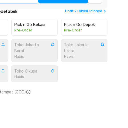
Lihat
2
Lokasi Lainnya
odetabek
Pick n Go Bekasi
Pick n Go Depok
Pre-Order
Pre-Order
Toko Jakarta
Toko Jakarta
Barat
Utara
Habis
Habis
Toko Cikupa
Habis
i tempat (COD)