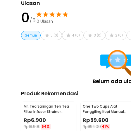
Ulasan
0
/5
0
Ulasan
Semua
5
(
0
)
4
(
0
)
3
(
0
)
2
(
0
)
Belum ada ul
Produk Rekomendasi
Mr. Tea Saringan Teh Tea
One Two Cups Alat
Filter Infuser Strainer
Penggiling Kopi Manual
Chilling Man Silicon - MR03
Coffee Grinder Portable -
Rp
6.900
Rp
59.600
WFCG9800
Rp
18.900
Rp
99.900
64%
41%