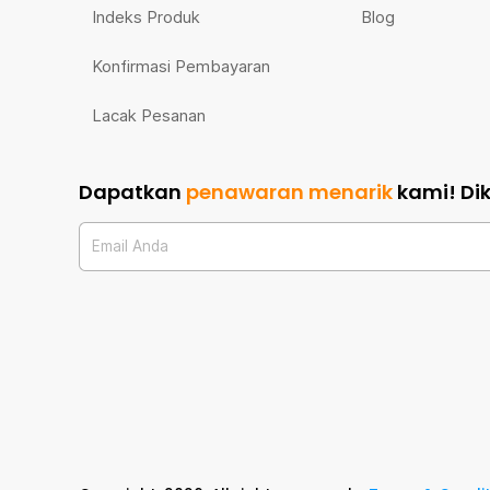
Indeks Produk
Blog
Konfirmasi Pembayaran
Lacak Pesanan
Dapatkan
penawaran menarik
kami!
Di
Email Anda