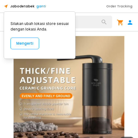
Jabodetabek
ganti
Order Tracking
Alat Kopi
Silakan ubah lokasi store sesuai
dengan lokasi Anda.
Mengerti