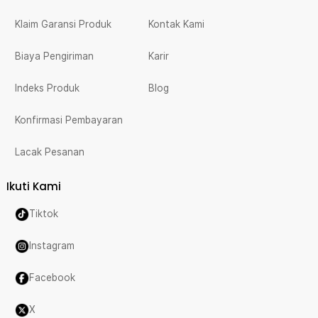
Klaim Garansi Produk
Kontak Kami
Biaya Pengiriman
Karir
Indeks Produk
Blog
Konfirmasi Pembayaran
Lacak Pesanan
Ikuti Kami
Tiktok
Instagram
Facebook
X