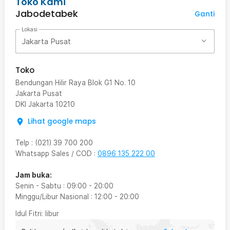
Toko Kami
Jabodetabek
Ganti
Lokasi
Jakarta Pusat
Toko
Bendungan Hilir Raya Blok G1 No. 10
Jakarta Pusat
DKI Jakarta
10210
Lihat google maps
Telp
:
(021) 39 700 200
Whatsapp Sales / COD
:
0896 135 222 00
Jam buka:
Senin - Sabtu
:
09:00
-
20:00
Minggu/Libur Nasional
:
12:00
-
20:00
Idul Fitri
: libur