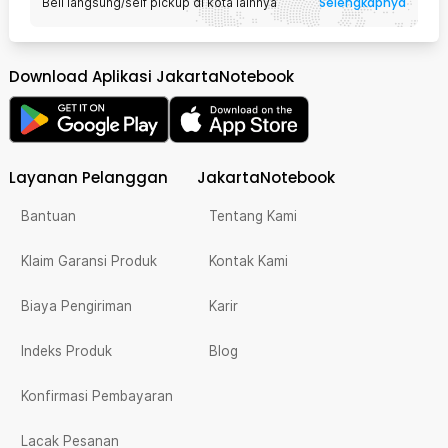
Selengkapnya
Beli langsung/self pickup di kota lainnya
Download Aplikasi JakartaNotebook
Layanan Pelanggan
JakartaNotebook
Bantuan
Tentang Kami
Klaim Garansi Produk
Kontak Kami
Biaya Pengiriman
Karir
Indeks Produk
Blog
Konfirmasi Pembayaran
Lacak Pesanan