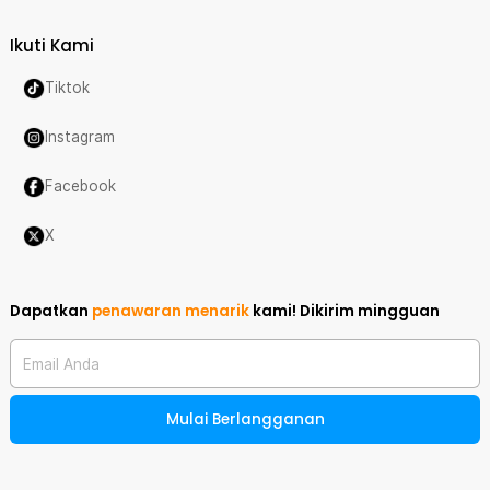
Ikuti Kami
Tiktok
Instagram
Facebook
X
Dapatkan
penawaran menarik
kami!
Dikirim mingguan
Email Anda
Mulai Berlangganan