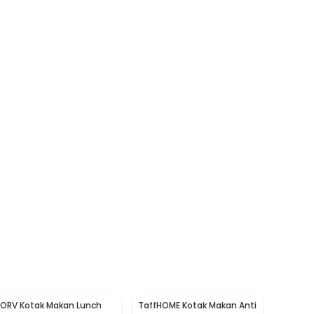
LORV Kotak Makan Lunch
TaffHOME Kotak Makan Anti