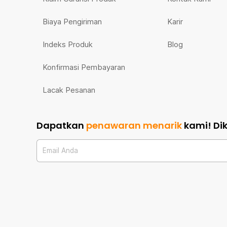
Biaya Pengiriman
Karir
Indeks Produk
Blog
Konfirmasi Pembayaran
Lacak Pesanan
Dapatkan
penawaran menarik
kami!
Di
Email Anda