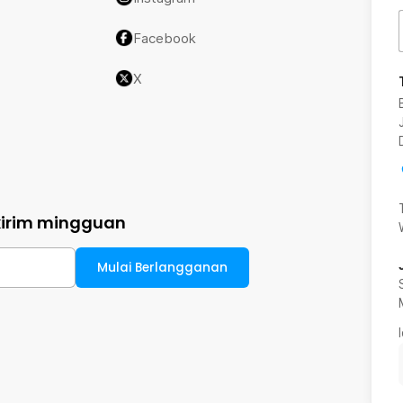
Facebook
X
kirim mingguan
Mulai Berlangganan