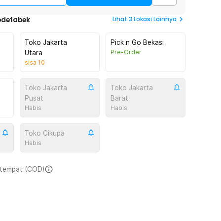
Lihat
3
Lokasi Lainnya
odetabek
Toko Jakarta
Pick n Go Bekasi
Pre-Order
Utara
sisa
10
Toko Jakarta
Toko Jakarta
Pusat
Barat
Habis
Habis
Toko Cikupa
Habis
i tempat (COD)