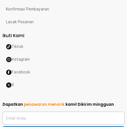
Konfirmasi Pembayaran
Lacak Pesanan
Ikuti Kami
Tiktok
Instagram
Facebook
X
Dapatkan
penawaran menarik
kami!
Dikirim mingguan
Email Anda