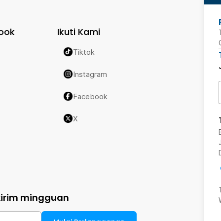
ook
Ikuti Kami
Tiktok
Instagram
Facebook
X
kirim mingguan