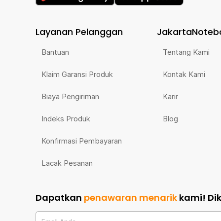
Layanan Pelanggan
JakartaNoteb
Bantuan
Tentang Kami
Klaim Garansi Produk
Kontak Kami
Biaya Pengiriman
Karir
Indeks Produk
Blog
Konfirmasi Pembayaran
Lacak Pesanan
Dapatkan
penawaran menarik
kami!
Di