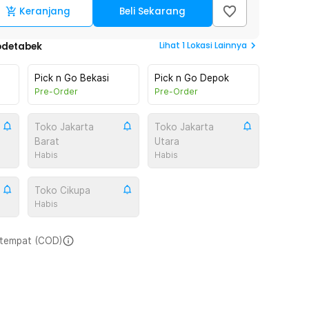
Keranjang
Beli Sekarang
Lihat
1
Lokasi Lainnya
odetabek
Pick n Go Bekasi
Pick n Go Depok
Pre-Order
Pre-Order
Toko Jakarta
Toko Jakarta
Barat
Utara
Habis
Habis
Toko Cikupa
Habis
i tempat (COD)