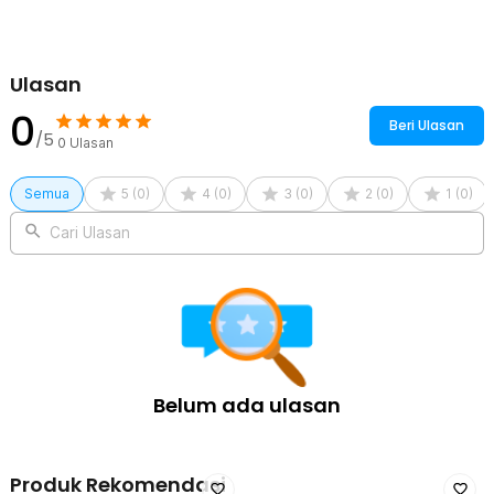
Ulasan
0
Beri Ulasan
/5
0
Ulasan
Semua
5
(
0
)
4
(
0
)
3
(
0
)
2
(
0
)
1
(
0
)
Cari Ulasan
Belum ada ulasan
Produk Rekomendasi