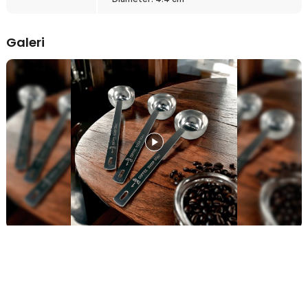
3 x One Two Cups Sendok Takar Ukur Measuring Spoon
Stainless Steel - PR3
Galeri