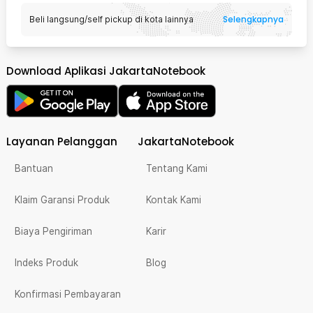
Selengkapnya
Beli langsung/self pickup di kota lainnya
Download Aplikasi JakartaNotebook
Layanan Pelanggan
JakartaNotebook
Bantuan
Tentang Kami
Klaim Garansi Produk
Kontak Kami
Biaya Pengiriman
Karir
Indeks Produk
Blog
Konfirmasi Pembayaran