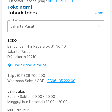
Customer Service (WA) :
0899 721 7050
Toko Kami
Jabodetabek
Ganti
Lokasi
Jakarta Pusat
Toko
Bendungan Hilir Raya Blok G1 No. 10
Jakarta Pusat
DKI Jakarta
10210
Lihat google maps
Telp
:
(021) 39 700 200
Whatsapp Sales / COD
:
0896 135 222 00
Jam buka:
Senin - Sabtu
:
09:00
-
20:00
Minggu/Libur Nasional
:
12:00
-
20:00
Idul Fitri
: libur