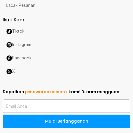
Lacak Pesanan
Ikuti Kami
Tiktok
Instagram
Facebook
X
Dapatkan
penawaran menarik
kami!
Dikirim mingguan
Email Anda
Mulai Berlangganan