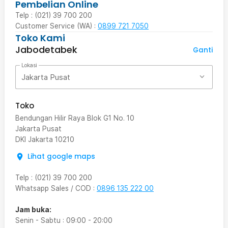
Pembelian Online
Telp : (021) 39 700 200
Customer Service (WA) :
0899 721 7050
Toko Kami
Jabodetabek
Ganti
Lokasi
Jakarta Pusat
Toko
Bendungan Hilir Raya Blok G1 No. 10
Jakarta Pusat
DKI Jakarta
10210
Lihat google maps
Telp
:
(021) 39 700 200
Whatsapp Sales / COD
:
0896 135 222 00
Jam buka:
Senin - Sabtu
:
09:00
-
20:00