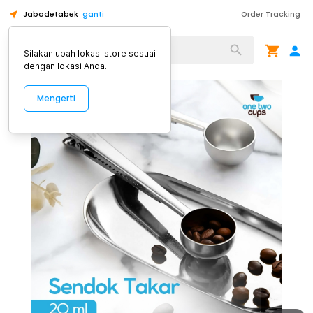
Jabodetabek
ganti
Order Tracking
Alat Kopi
Silakan ubah lokasi store sesuai
dengan lokasi Anda.
Mengerti