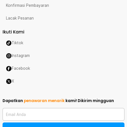
Konfirmasi Pembayaran
Lacak Pesanan
Ikuti Kami
Tiktok
Instagram
Facebook
X
Dapatkan
penawaran menarik
kami!
Dikirim mingguan
Email Anda