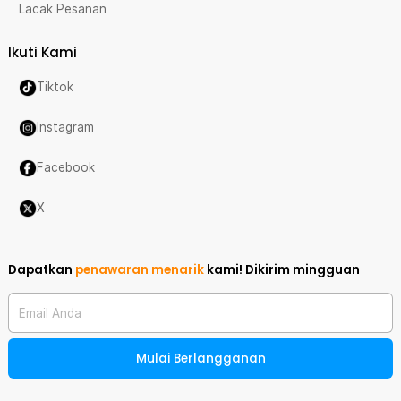
Lacak Pesanan
Ikuti Kami
Tiktok
Instagram
Facebook
X
Dapatkan
penawaran menarik
kami!
Dikirim mingguan
Email Anda
Mulai Berlangganan