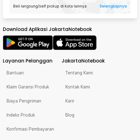
Selengkapnya
Beli langsung/self pickup di kota lainnya
Download Aplikasi JakartaNotebook
Layanan Pelanggan
JakartaNotebook
Bantuan
Tentang Kami
Klaim Garansi Produk
Kontak Kami
Biaya Pengiriman
Karir
Indeks Produk
Blog
Konfirmasi Pembayaran