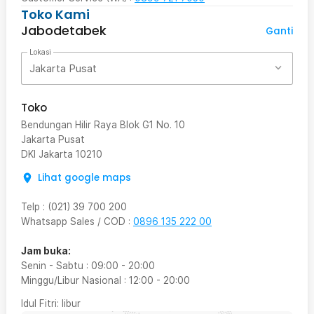
Toko Kami
Jabodetabek
Ganti
Lokasi
Jakarta Pusat
Toko
Bendungan Hilir Raya Blok G1 No. 10
Jakarta Pusat
DKI Jakarta
10210
Lihat google maps
Telp
:
(021) 39 700 200
Whatsapp Sales / COD
:
0896 135 222 00
Jam buka:
Senin - Sabtu
:
09:00
-
20:00
Minggu/Libur Nasional
:
12:00
-
20:00
Idul Fitri
: libur