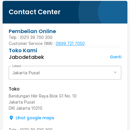
Contact Center
Pembelian Online
Telp : (021) 39 700 200
Customer Service (WA) :
0899 721 7050
Toko Kami
Jabodetabek
Ganti
Lokasi
Jakarta Pusat
Toko
Bendungan Hilir Raya Blok G1 No. 10
Jakarta Pusat
DKI Jakarta
10210
Lihat google maps
Telp
:
(021) 39 700 200