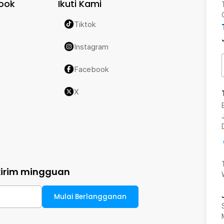
ook
Ikuti Kami
Tiktok
Instagram
Facebook
X
kirim mingguan
Mulai Berlangganan