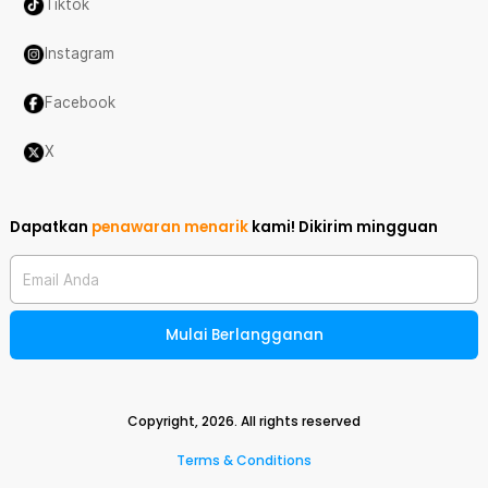
Tiktok
Instagram
Facebook
X
Dapatkan
penawaran menarik
kami!
Dikirim mingguan
Email Anda
Mulai Berlangganan
Copyright,
2026
. All rights reserved
Terms & Conditions