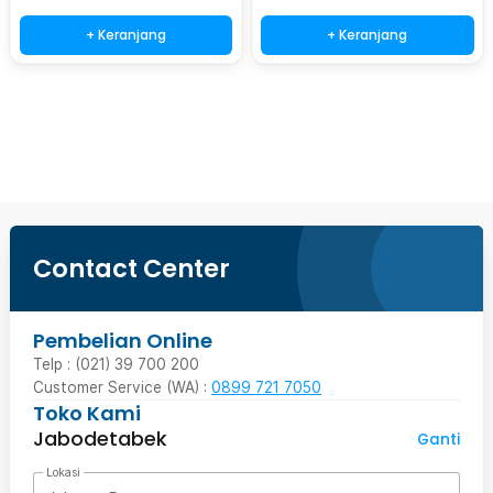
+ Keranjang
+ Keranjang
Beli Sekarang
Contact Center
Pembelian Online
Telp : (021) 39 700 200
Customer Service (WA) :
0899 721 7050
Toko Kami
Jabodetabek
Ganti
Lokasi