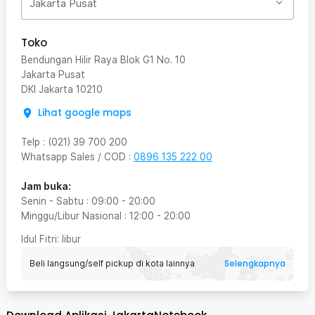
Jakarta Pusat
Toko
Bendungan Hilir Raya Blok G1 No. 10
Jakarta Pusat
DKI Jakarta
10210
Lihat google maps
Telp
:
(021) 39 700 200
Whatsapp Sales / COD
:
0896 135 222 00
Jam buka:
Senin - Sabtu
:
09:00
-
20:00
Minggu/Libur Nasional
:
12:00
-
20:00
Idul Fitri
: libur
Selengkapnya
Beli langsung/self pickup di kota lainnya