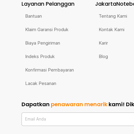
Layanan Pelanggan
JakartaNoteb
Bantuan
Tentang Kami
Klaim Garansi Produk
Kontak Kami
Biaya Pengiriman
Karir
Indeks Produk
Blog
Konfirmasi Pembayaran
Lacak Pesanan
Dapatkan
penawaran menarik
kami!
Di
Email Anda