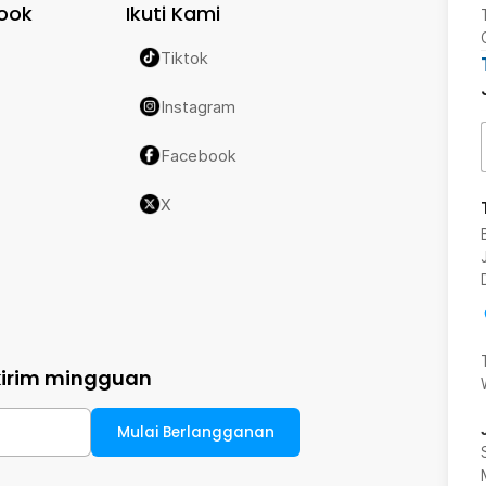
ook
Ikuti Kami
Tiktok
Instagram
Facebook
X
kirim mingguan
Mulai Berlangganan