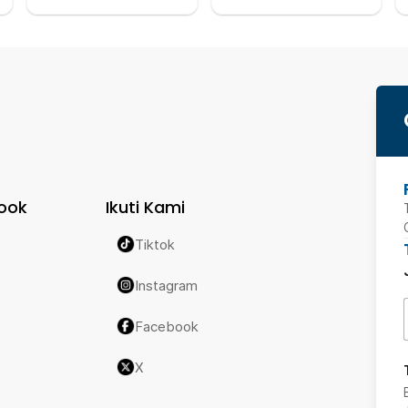
ook
Ikuti Kami
Tiktok
Instagram
Facebook
X