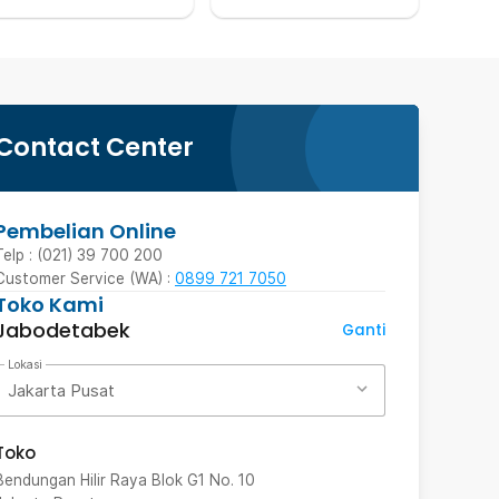
Contact Center
Pembelian Online
Telp : (021) 39 700 200
Customer Service (WA) :
0899 721 7050
Toko Kami
Jabodetabek
Ganti
Lokasi
Jakarta Pusat
Toko
Bendungan Hilir Raya Blok G1 No. 10