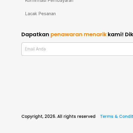
Konfirmasi Pembayaran
Lacak Pesanan
Dapatkan
penawaran menarik
kami!
Di
Email Anda
Copyright,
2026
. All rights reserved
Terms & Condit