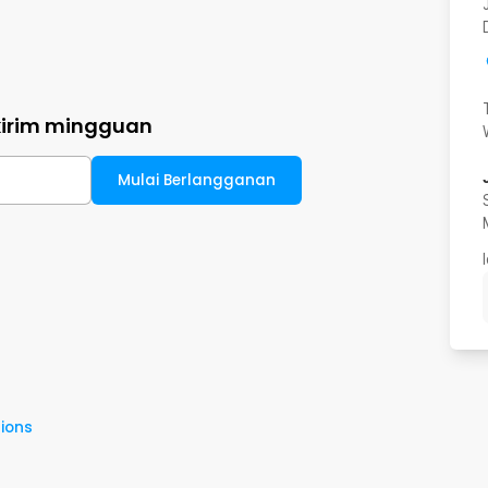
kirim mingguan
Mulai Berlangganan
ions