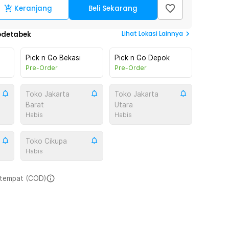
Keranjang
Beli Sekarang
Lihat
Lokasi Lainnya
odetabek
Pick n Go Bekasi
Pick n Go Depok
Pre-Order
Pre-Order
Toko Jakarta
Toko Jakarta
Barat
Utara
Habis
Habis
Toko Cikupa
Habis
i tempat (COD)