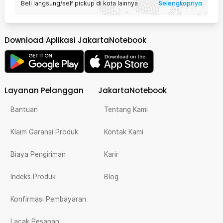
Selengkapnya
Beli langsung/self pickup di kota lainnya
Download Aplikasi JakartaNotebook
Layanan Pelanggan
JakartaNotebook
Bantuan
Tentang Kami
Klaim Garansi Produk
Kontak Kami
Biaya Pengiriman
Karir
Indeks Produk
Blog
Konfirmasi Pembayaran
Lacak Pesanan