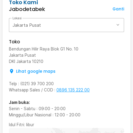
Toko Kami
Jabodetabek
Ganti
Lokasi
Jakarta Pusat
Toko
Bendungan Hilir Raya Blok G1 No. 10
Jakarta Pusat
DKI Jakarta
10210
Lihat google maps
Telp
:
(021) 39 700 200
Whatsapp Sales / COD
:
0896 135 222 00
Jam buka:
Senin - Sabtu
:
09:00
-
20:00
Minggu/Libur Nasional
:
12:00
-
20:00
Idul Fitri
: libur