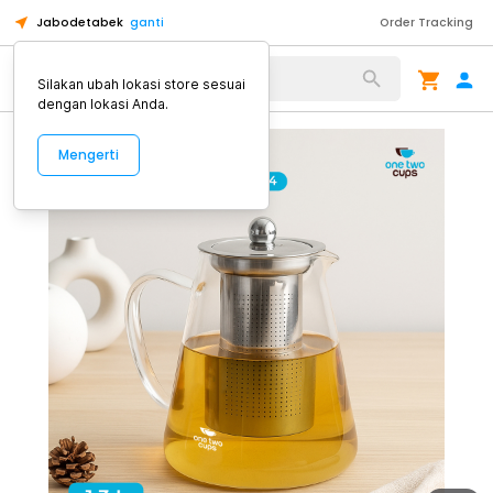
Jabodetabek
ganti
Order Tracking
Alat Kopi
Silakan ubah lokasi store sesuai
dengan lokasi Anda.
Mengerti