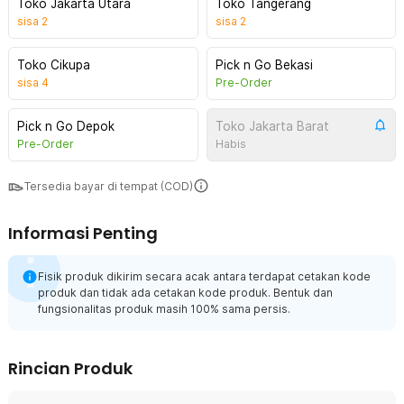
Toko Jakarta Utara
Toko Tangerang
sisa
2
sisa
2
Toko Cikupa
Pick n Go Bekasi
sisa
4
Pre-Order
Pick n Go Depok
Toko Jakarta Barat
Pre-Order
Habis
Tersedia bayar di tempat (COD)
Informasi Penting
Fisik produk dikirim secara acak antara terdapat cetakan kode
produk dan tidak ada cetakan kode produk. Bentuk dan
fungsionalitas produk masih 100% sama persis.
Rincian Produk