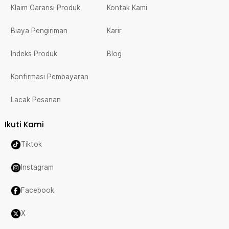
Klaim Garansi Produk
Kontak Kami
Biaya Pengiriman
Karir
Indeks Produk
Blog
Konfirmasi Pembayaran
Lacak Pesanan
Ikuti Kami
Tiktok
Instagram
Facebook
X