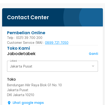
Contact Center
Pembelian Online
Telp : (021) 39 700 200
Customer Service (WA) :
0899 721 7050
Toko Kami
Jabodetabek
Ganti
Lokasi
Jakarta Pusat
Toko
Bendungan Hilir Raya Blok G1 No. 10
Jakarta Pusat
DKI Jakarta
10210
Lihat google maps