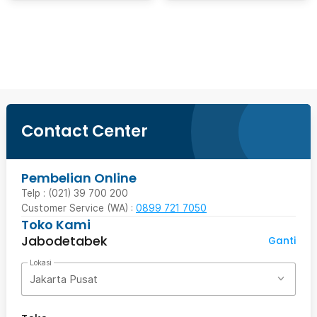
Beli Sekarang
Contact Center
Pembelian Online
Telp : (021) 39 700 200
Customer Service (WA) :
0899 721 7050
Toko Kami
Jabodetabek
Ganti
Lokasi
Jakarta Pusat