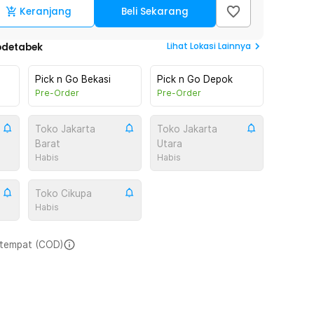
Keranjang
Beli Sekarang
Lihat
Lokasi Lainnya
odetabek
Pick n Go Bekasi
Pick n Go Depok
Pre-Order
Pre-Order
Toko Jakarta
Toko Jakarta
Barat
Utara
Habis
Habis
Toko Cikupa
Habis
i tempat (COD)