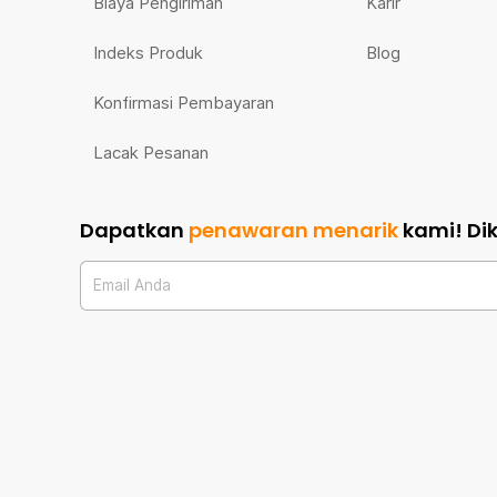
Biaya Pengiriman
Karir
Indeks Produk
Blog
Konfirmasi Pembayaran
Lacak Pesanan
Dapatkan
penawaran menarik
kami!
Di
Email Anda