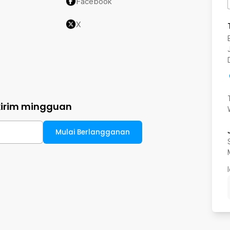
Facebook
X
kirim mingguan
Mulai Berlangganan