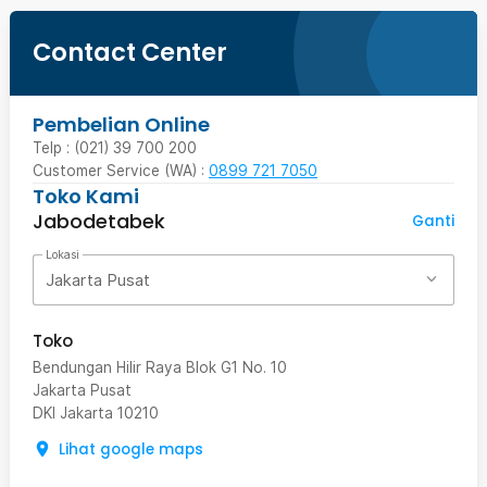
Contact Center
Pembelian Online
Telp : (021) 39 700 200
Customer Service (WA) :
0899 721 7050
Toko Kami
Jabodetabek
Ganti
Lokasi
Jakarta Pusat
Toko
Bendungan Hilir Raya Blok G1 No. 10
Jakarta Pusat
DKI Jakarta
10210
Lihat google maps