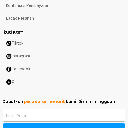
Konfirmasi Pembayaran
Lacak Pesanan
Ikuti Kami
Tiktok
Instagram
Facebook
X
Dapatkan
penawaran menarik
kami!
Dikirim mingguan
Email Anda