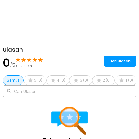
Ulasan
0
Beri Ulasan
/5
0
Ulasan
Semua
5
(
0
)
4
(
0
)
3
(
0
)
2
(
0
)
1
(
0
)
Cari Ulasan