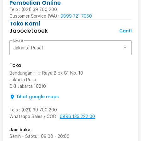
Pembelian Online
Telp : (021) 39 700 200
Customer Service (WA) :
0899 721 7050
Toko Kami
Jabodetabek
Ganti
Lokasi
Jakarta Pusat
Toko
Bendungan Hilir Raya Blok G1 No. 10
Jakarta Pusat
DKI Jakarta
10210
Lihat google maps
Telp
:
(021) 39 700 200
Whatsapp Sales / COD
:
0896 135 222 00
Jam buka:
Senin - Sabtu
:
09:00
-
20:00