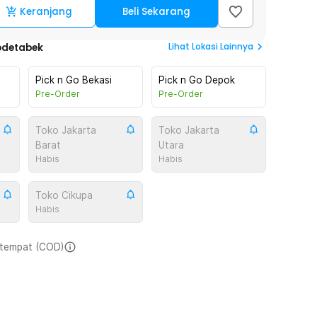
Keranjang
Beli Sekarang
Lihat
Lokasi Lainnya
odetabek
Pick n Go Bekasi
Pick n Go Depok
Pre-Order
Pre-Order
Toko Jakarta
Toko Jakarta
Barat
Utara
Habis
Habis
Toko Cikupa
Habis
i tempat (COD)