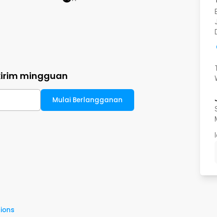
kirim mingguan
Mulai Berlangganan
ions