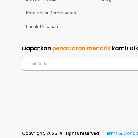
Konfirmasi Pembayaran
Lacak Pesanan
Dapatkan
penawaran menarik
kami!
Di
Email Anda
Copyright,
2026
. All rights reserved
Terms & Condit